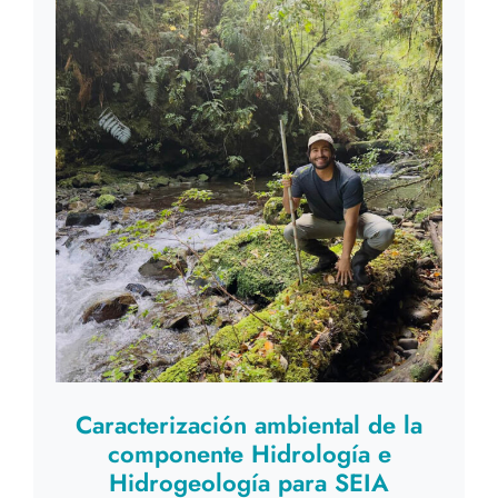
Caracterización ambiental de la
componente Hidrología e
Hidrogeología para SEIA