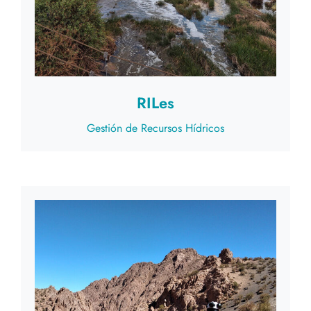
RILes
Gestión de Recursos Hídricos