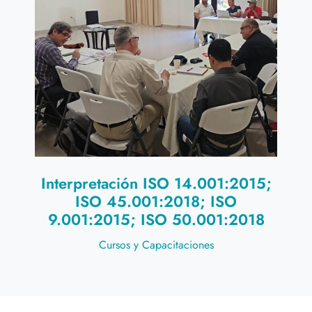
Interpretación ISO 14.001:2015;
ISO 45.001:2018; ISO
9.001:2015; ISO 50.001:2018
Cursos y Capacitaciones